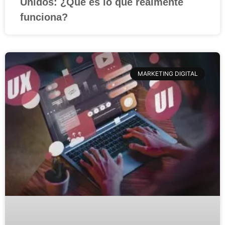
Unidos: ¿Qué es lo que realmente
funciona?
MARKETING DIGITAL