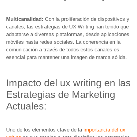
Multicanalidad:
Con la proliferación de dispositivos y
canales, las estrategias de UX Writing han tenido que
adaptarse a diversas plataformas, desde aplicaciones
móviles hasta redes sociales. La coherencia en la
comunicación a través de todos estos canales es
esencial para mantener una imagen de marca sólida.
Impacto del ux writing en las
Estrategias de Marketing
Actuales:
Uno de los elementos clave de la
importancia del ux