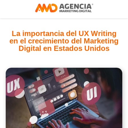
La importancia del UX Writing
en el crecimiento del Marketing
Digital en Estados Unidos