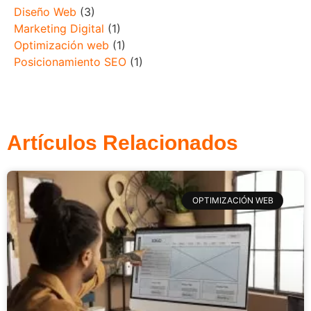
Diseño Web
(3)
Marketing Digital
(1)
Optimización web
(1)
Posicionamiento SEO
(1)
Artículos Relacionados
OPTIMIZACIÓN WEB