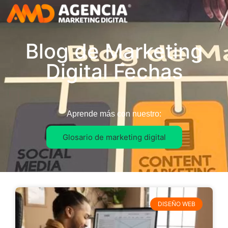
Blog de Marketing
Digital Fechas
Aprende más con nuestro:
Glosario de marketing digital
DISEÑO WEB