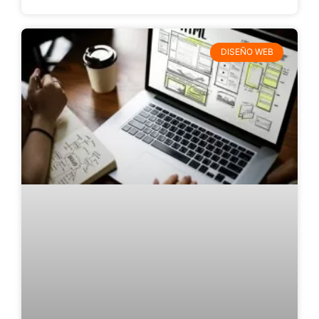
DISEÑO WEB