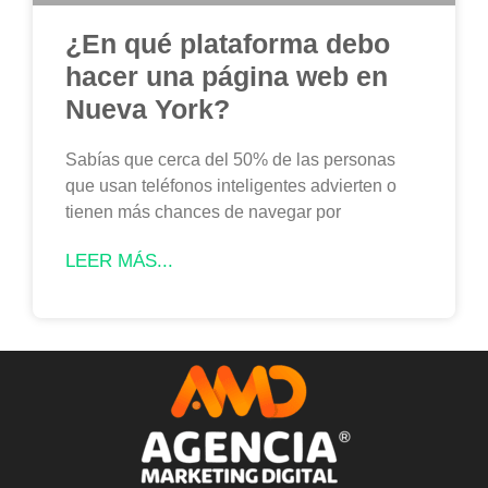
¿En qué plataforma debo
hacer una página web en
Nueva York?
Sabías que cerca del 50% de las personas
que usan teléfonos inteligentes advierten o
tienen más chances de navegar por
LEER MÁS...