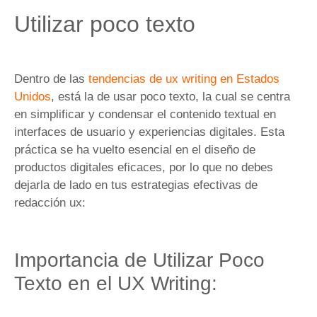
Utilizar poco texto
Dentro de las
tendencias de ux writing en Estados
Unidos
, está la de usar poco texto, la cual se centra
en simplificar y condensar el contenido textual en
interfaces de usuario y experiencias digitales. Esta
práctica se ha vuelto esencial en el diseño de
productos digitales eficaces, por lo que no debes
dejarla de lado en tus estrategias efectivas de
redacción ux:
Importancia de Utilizar Poco
Texto en el UX Writing: