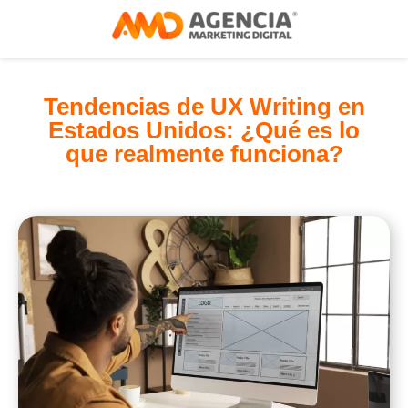
Tendencias de UX Writing en
Estados Unidos: ¿Qué es lo
que realmente funciona?